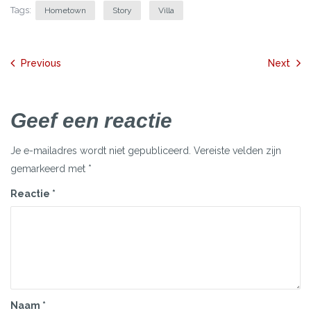
Tags:
Hometown
Story
Villa
Bericht
Previous
Next
navigatie
Geef een reactie
Je e-mailadres wordt niet gepubliceerd.
Vereiste velden zijn
gemarkeerd met
*
Reactie
*
Naam
*