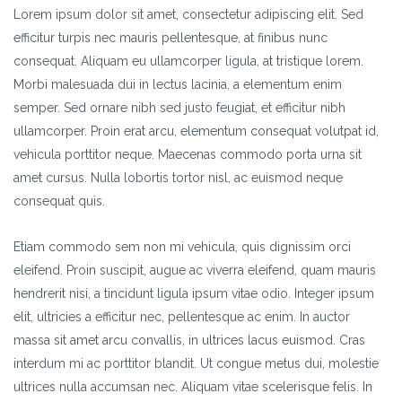
Lorem ipsum dolor sit amet, consectetur adipiscing elit. Sed
efficitur turpis nec mauris pellentesque, at finibus nunc
consequat. Aliquam eu ullamcorper ligula, at tristique lorem.
Morbi malesuada dui in lectus lacinia, a elementum enim
semper. Sed ornare nibh sed justo feugiat, et efficitur nibh
ullamcorper. Proin erat arcu, elementum consequat volutpat id,
vehicula porttitor neque. Maecenas commodo porta urna sit
amet cursus. Nulla lobortis tortor nisl, ac euismod neque
consequat quis.
Etiam commodo sem non mi vehicula, quis dignissim orci
eleifend. Proin suscipit, augue ac viverra eleifend, quam mauris
hendrerit nisi, a tincidunt ligula ipsum vitae odio. Integer ipsum
elit, ultricies a efficitur nec, pellentesque ac enim. In auctor
massa sit amet arcu convallis, in ultrices lacus euismod. Cras
interdum mi ac porttitor blandit. Ut congue metus dui, molestie
ultrices nulla accumsan nec. Aliquam vitae scelerisque felis. In