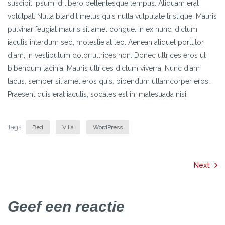
suscipit ipsum id libero pellentesque tempus. Aliquam erat
volutpat. Nulla blandit metus quis nulla vulputate tristique. Mauris
pulvinar feugiat mauris sit amet congue. In ex nunc, dictum
iaculis interdum sed, molestie at leo. Aenean aliquet porttitor
diam, in vestibulum dolor ultrices non. Donec ultrices eros ut
bibendum lacinia. Mauris ultrices dictum viverra. Nunc diam
lacus, semper sit amet eros quis, bibendum ullamcorper eros.
Praesent quis erat iaculis, sodales est in, malesuada nisi.
Tags:
Bed
Villa
WordPress
Bericht
Next
navigatie
Geef een reactie