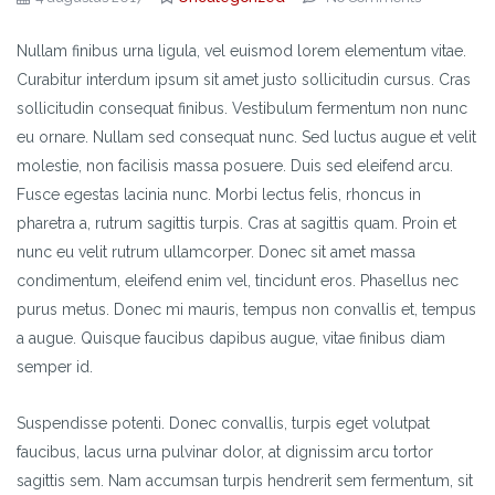
Nullam finibus urna ligula, vel euismod lorem elementum vitae.
Curabitur interdum ipsum sit amet justo sollicitudin cursus. Cras
sollicitudin consequat finibus. Vestibulum fermentum non nunc
eu ornare. Nullam sed consequat nunc. Sed luctus augue et velit
molestie, non facilisis massa posuere. Duis sed eleifend arcu.
Fusce egestas lacinia nunc. Morbi lectus felis, rhoncus in
pharetra a, rutrum sagittis turpis. Cras at sagittis quam. Proin et
nunc eu velit rutrum ullamcorper. Donec sit amet massa
condimentum, eleifend enim vel, tincidunt eros. Phasellus nec
purus metus. Donec mi mauris, tempus non convallis et, tempus
a augue. Quisque faucibus dapibus augue, vitae finibus diam
semper id.
Suspendisse potenti. Donec convallis, turpis eget volutpat
faucibus, lacus urna pulvinar dolor, at dignissim arcu tortor
sagittis sem. Nam accumsan turpis hendrerit sem fermentum, sit