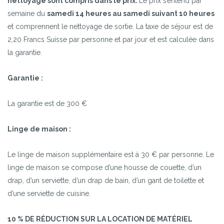
nettoyage sont compris dans le prix.
Le prix s’entend par
semaine du
samedi 14 heures au samedi suivant 10 heures
et comprennent le nettoyage de sortie. La taxe de séjour est de
2,20 Francs Suisse par personne et par jour et est calculée dans
la garantie.
Garantie :
La garantie est de 300 €
Linge de maison :
Le linge de maison supplémentaire est à 30 € par personne. Le
linge de maison se compose d’une housse de couette, d’un
drap, d’un serviette, d’un drap de bain, d’un gant de toilette et
d’une serviette de cuisine.
10 % DE RÉDUCTION SUR LA LOCATION DE MATÉRIEL